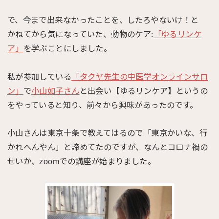
で、今まで出来なかったことを、したろやないけ！と
かねてから気になっていた、動物のケア:
「ゆるリンケ
ア」
を学ぶことにしました。
私が参加している
「タクヤ先生の中医学オンラインサロ
ン」
で
小山如子さん
と出会い【ゆるリンケア】というの
をやっていると知り、前々から興味があったのです。
小山さんは東京十条で教えてはるので「東京かいな、行
かれへんやん」と諦めてたのですが、なんとコロナ禍の
せいか、zoomでの講座が始まりました。