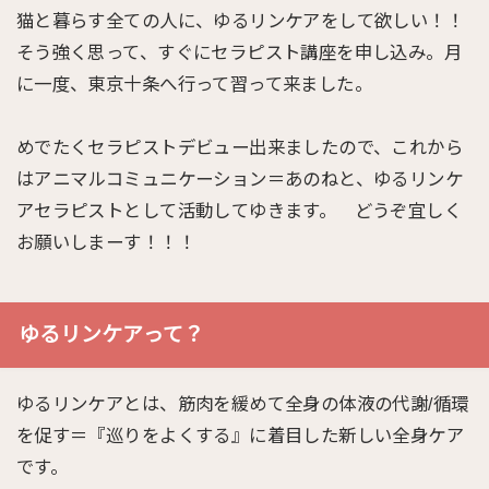
猫と暮らす全ての人に、ゆるリンケアをして欲しい！！
そう強く思って、すぐにセラピスト講座を申し込み。月
に一度、東京十条へ行って習って来ました。
めでたくセラピストデビュー出来ましたので、これから
はアニマルコミュニケーション＝あのねと、ゆるリンケ
アセラピストとして活動してゆきます。 どうぞ宜しく
お願いしまーす！！！
ゆるリンケアって？
ゆるリンケアとは、筋肉を緩めて全身の体液の代謝/循環
を促す＝『巡りをよくする』に着目した新しい全身ケア
です。