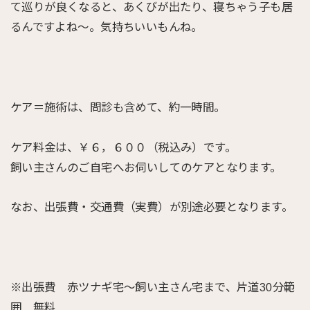
て巡りが良くなると、あくびが出たり、寝ちゃう子も居
るんですよね～。気持ちいいもんね。
ケア＝施術は、問診も含めて、約一時間。
ケア料金は、￥６，６００（税込み）です。
飼い主さんのご自宅へお伺いしてのケアとなります。
なお、出張費・交通費（実費）が別途必要となります。
※出張費 赤ツナギ宅～飼い主さん宅まで、片道30分範
囲 無料