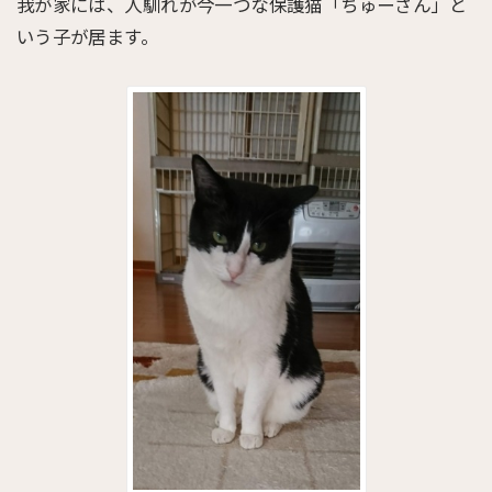
我が家には、人馴れが今一つな保護猫「ちゅーさん」と
いう子が居ます。