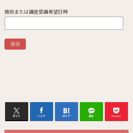
施術または講座受講希望日時
ポスト
シェア
はてブ
送る
Pocket