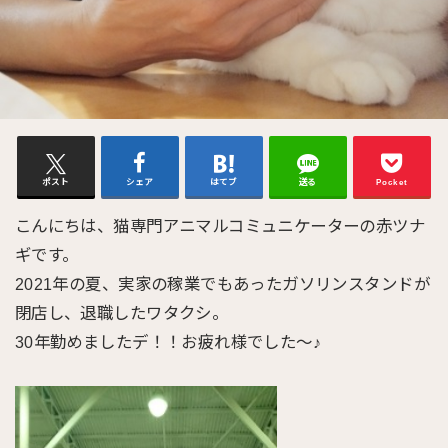
ポスト
シェア
はてブ
送る
Pocket
こんにちは、猫専門アニマルコミュニケーターの赤ツナ
ギです。
2021年の夏、実家の稼業でもあったガソリンスタンドが
閉店し、退職したワタクシ。
30年勤めましたデ！！お疲れ様でした～♪