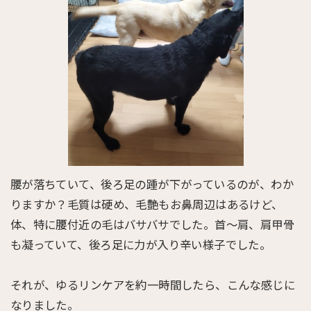
腰が落ちていて、後ろ足の踵が下がっているのが、わか
りますか？毛質は硬め、毛艶もお鼻周辺はあるけど、
体、特に腰付近の毛はバサバサでした。首～肩、肩甲骨
も凝っていて、後ろ足に力が入り辛い様子でした。
それが、ゆるリンケアを約一時間したら、こんな感じに
なりました。