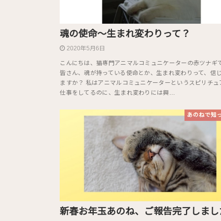
魂の使命〜生まれ変わりって？
2020年5月6日
こんにちは、猫専門アニマルコミュニケーターの赤ツナギ
皆さん、魂が持っている使命とか、生まれ変わりって、信
ますか？ 私はアニマルコミュニケーターというスピリチュ
仕事をしてるのに、生まれ変わりには興…
あのねで知
新春お年玉あのね、ご報告完了しまし