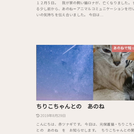
１２月５日。 我が家の飼い猫ロナが、亡くなりました。 
る少し前から、あのね＝アニマルコミュニケーションを行
いの気持ちを伝え合いました。 今日は…
あのねで知
ちりこちゃんとの あのね
2019年8月29日
こんにちは、赤ツナギです。 今日は、元保護猫・ちりこち
との あのね を お知らせします。 ちりこちゃんとの関