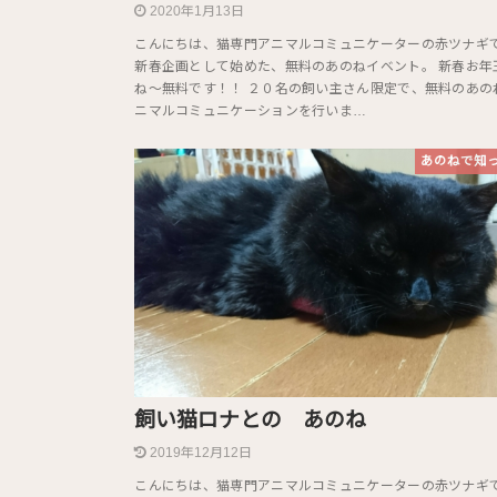
2020年1月13日
こんにちは、猫専門アニマルコミュニケーターの赤ツナ
新春企画として始めた、無料のあのねイベント。 新春お年
ね〜無料です！！ ２０名の飼い主さん限定で、無料のあの
ニマルコミュニケーションを行いま…
あのねで知
飼い猫ロナとの あのね
2019年12月12日
こんにちは、猫専門アニマルコミュニケーターの赤ツナギ