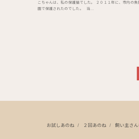
こちゃんは、私の保護猫でした。 ２０１１年に、市内の魚
園で保護されたのでした。 当…
お試しあのね
２回あのね
飼い主さん