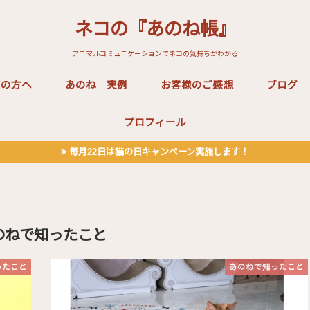
ネコの『あのね帳』
アニマルコミュニケーションでネコの気持ちがわかる
ぎの方へ
あのね 実例
お客様のご感想
ブログ
プロフィール
毎月22日は猫の日キャンペーン実施します！
のねで知ったこと
ったこと
あのねで知ったこと