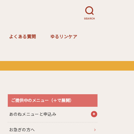
SEARCH
よくある質問
ゆるリンケア
ゆるリンケア講座ご案内
ご提供中のメニュー（＋で展開）
あのねメニューと申込み
お急ぎの方へ