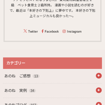
級 ペット食育士２級所持。 漫画や小説を読むのが好き
で、最近は「本好きの下剋上」に夢中です。 本好きの下剋
上ミュージカルも良かった～。
Twitter
Facebook
Instagram
カテゴリー
あのね ご感想
13
あのね 実例
34