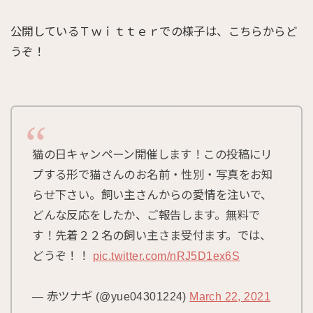
公開しているＴｗｉｔｔｅｒでの様子は、こちらからど
うぞ！
猫の日キャンペーン開催します！この投稿にリ
プする形で猫さんのお名前・性別・写真をお知
らせ下さい。飼い主さんからの愛情を注いで、
どんな反応をしたか、ご報告します。無料で
す！先着２２名の飼い主さま受付ます。では、
どうぞ！！
pic.twitter.com/nRJ5D1ex6S
— 赤ツナギ (@yue04301224)
March 22, 2021