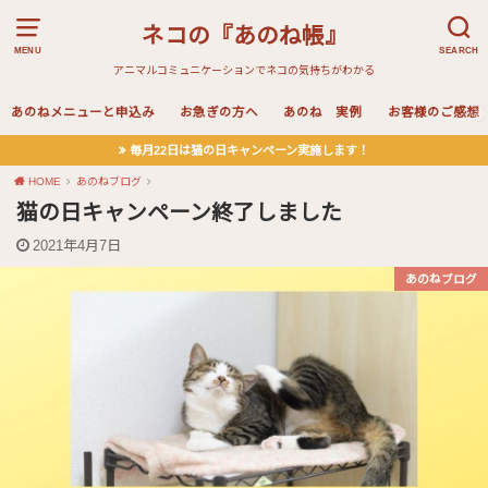
ネコの『あのね帳』
MENU
SEARCH
アニマルコミュニケーションでネコの気持ちがわかる
あのねメニューと申込み
お急ぎの方へ
あのね 実例
お客様のご感想
毎月22日は猫の日キャンペーン実施します！
HOME
あのねブログ
猫の日キャンペーン終了しました
2021年4月7日
あのねブログ