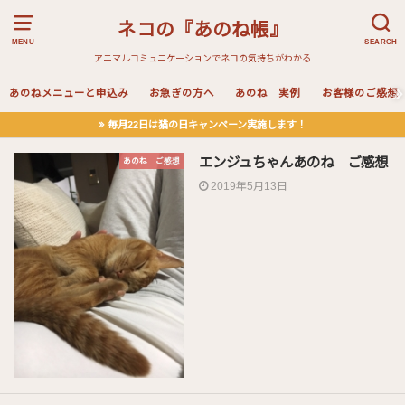
ネコの『あのね帳』
MENU
SEARCH
アニマルコミュニケーションでネコの気持ちがわかる
あのねメニューと申込み
お急ぎの方へ
あのね 実例
お客様のご感想
毎月22日は猫の日キャンペーン実施します！
エンジュちゃんあのね ご感想
あのね ご感想
2019年5月13日