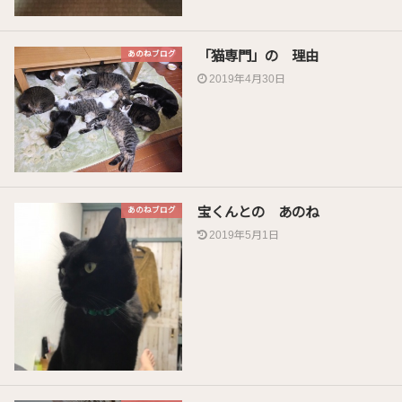
「猫専門」の 理由
あのねブログ
2019年4月30日
宝くんとの あのね
あのねブログ
2019年5月1日