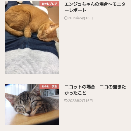
エンジュちゃんの場合〜モニタ
あのねブログ
ーレポート
2019年5月13日
ニコットの場合 ニコの聞きた
あのね 実例
かったこと
2023年2月15日