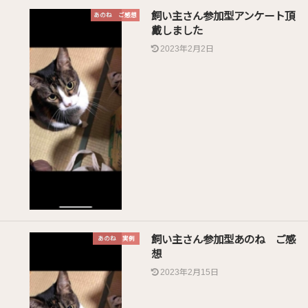
飼い主さん参加型アンケート頂
あのね ご感想
戴しました
2023年2月2日
飼い主さん参加型あのね ご感
あのね 実例
想
2023年2月15日