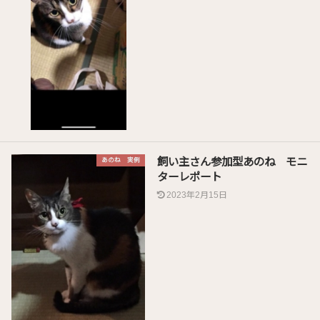
飼い主さん参加型あのね モニ
あのね 実例
ターレポート
2023年2月15日