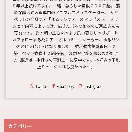
８年以上続けてます。一緒に暮らした猫数２００匹超。 猫
の保護活動＆猫専門のアニマルコミュニケーター。 人と
ペットの全身ケア「ゆるリンケア」のセラピスト。 セッ
ション内容によっては、猫さん以外の動物のご家族さんも
可能です。 猫と飼い主さんのより良い暮らしのサポート
＆フォローする為にアニマルコミュニケーター、ゆるリン
ケアセラピストになりました。 愛玩動物飼養管理士２
級 ペット食育士２級所持。 漫画や小説を読むのが好き
で、最近は「本好きの下剋上」に夢中です。 本好きの下剋
上ミュージカルも良かった～。
Twitter
Facebook
Instagram
カテゴリー