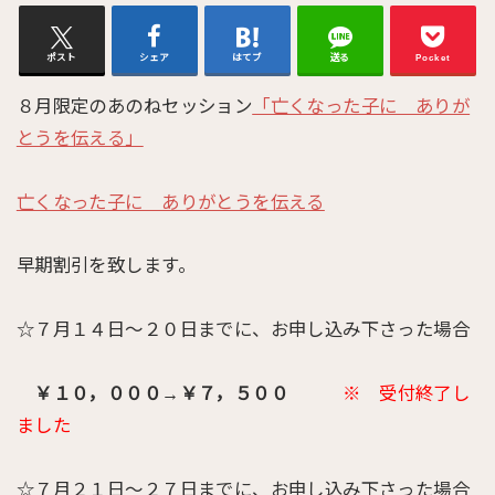
ポスト
シェア
はてブ
送る
Pocket
８月限定のあのねセッション
「亡くなった子に ありが
とうを伝える」
亡くなった子に ありがとうを伝える
早期割引を致します。
☆７月１４日〜２０日までに、お申し込み下さった場合
￥１０，０００→￥７，５００
※ 受付終了し
ました
☆７月２１日〜２７日までに、お申し込み下さった場合