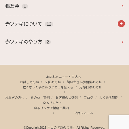
猫友会
1
赤ツナギについて
12
赤ツナギのやり方
2
あのねメニューと申込み
お試しあのね
２回あのね
飼い主さん参加型あのね
亡くなった子にありがとうを伝える
月命日のあのね
お急ぎの方へ
あのね 実例
お客様のご感想
ブログ
よくある質問
ゆるリンケア
ゆるリンケア講座ご案内
プロフィール
©Copyright2026
ネコの『あのね帳』
.All Rights Reserved.