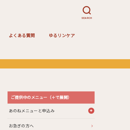
SEARCH
よくある質問
ゆるリンケア
ゆるリンケア講座ご案内
ご提供中のメニュー（＋で展開）
あのねメニューと申込み
お急ぎの方へ