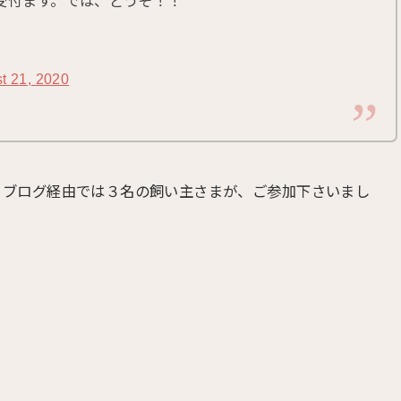
受付ます。では、どうぞ！！
t 21, 2020
まが、ブログ経由では３名の飼い主さまが、ご参加下さいまし