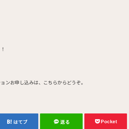
！！
ションお申し込みは、こちらからどうぞ。
Pocket
はてブ
送る