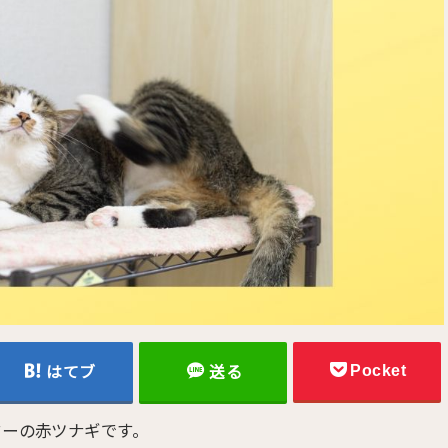
Pocket
はてブ
送る
ターの赤ツナギです。