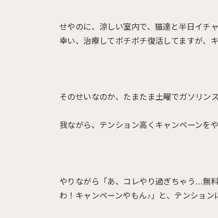
せやのに、涼しい室内で、猫達と半日イチ
幸い、治療してボチボチ復活してますが、
そのせいなのか、たまたま土曜でガソリン
我ながら、テンション高くキャンペーンをや
やりながら「あ、コレやり過ぎちゃう…無
わ！キャンペーンやもん♪」と、テンション