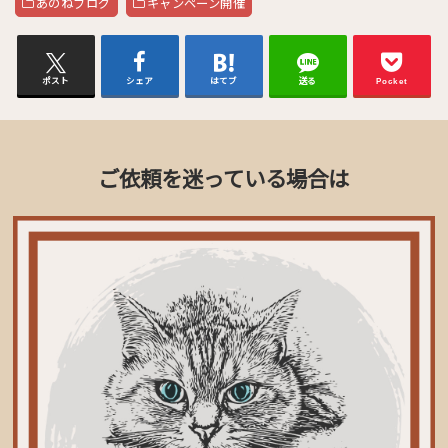
あのねブログ
キャンペーン開催
ポスト
シェア
はてブ
送る
Pocket
ご依頼を迷っている場合は