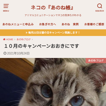
ネコの『あのね帳』
MENU
SEARCH
アニマルコミュニケーションでネコの気持ちがわかる
あのねメニューと申込み
お急ぎの方へ
あのね 実例
お客様のご感想
毎月22日は猫の日キャンペーン実施します！
HOME
あのねブログ
１０月のキャンペーンおおきにです
2021年10月24日
あのねブログ