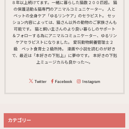
８年以上続けてます。一緒に暮らした猫数２００匹超。 猫
の保護活動＆猫専門のアニマルコミュニケーター。 人と
ペットの全身ケア「ゆるリンケア」のセラピスト。 セッ
ション内容によっては、猫さん以外の動物のご家族さんも
可能です。 猫と飼い主さんのより良い暮らしのサポート
＆フォローする為にアニマルコミュニケーター、ゆるリン
ケアセラピストになりました。 愛玩動物飼養管理士２
級 ペット食育士２級所持。 漫画や小説を読むのが好き
で、最近は「本好きの下剋上」に夢中です。 本好きの下剋
上ミュージカルも良かった～。
Twitter
Facebook
Instagram
カテゴリー